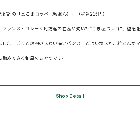
大好評の「黒ごまコッペ（粒あん）」（税込216円）
、フランス・ロレーヌ地方産の岩塩が効いた“ごま塩パン”に、粒感
ました。ごまと穀物の味わい深いパンのほどよい塩味が、粒あんが
お勧めできる和風のおやつです。
Shop Detail