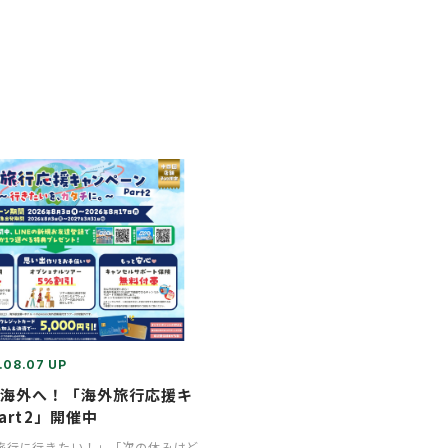
.08.07 UP
で海外へ！「海外旅行応援キ
art2」開催中
旅行に行きたい！」「次の休みはど