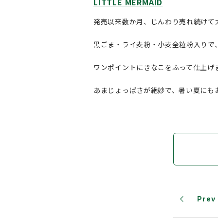
LITTLE MERMAID
発売以来数か月、じんわり売れ続けて
黒ごま・ライ麦粉・小麦全粒粉入りで
ワンポイントにきなこをふって仕上げ
あまじょっぱさが絶妙で、暑い夏にも
Prev