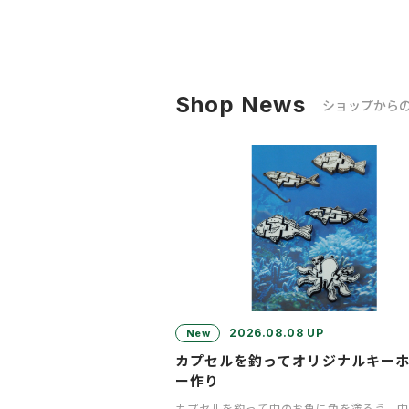
Shop News
ショップから
2026.08.08 UP
New
カプセルを釣ってオリジナルキー
ー作り
カプセルを釣って中のお魚に色を塗ろう。中