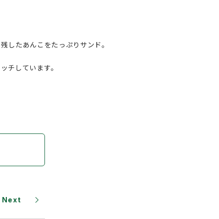
を残したあんこをたっぷりサンド。
マッチしています。
Next