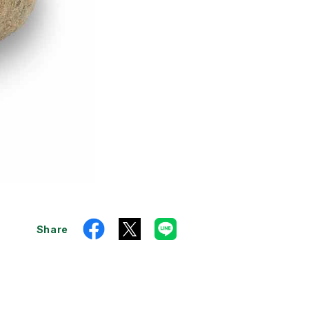
Share