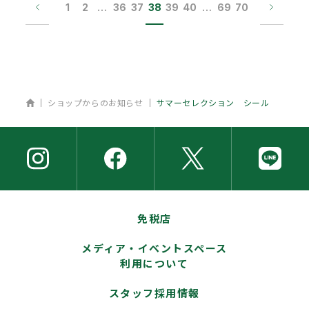
1
2
…
36
37
38
39
40
…
69
70
ホーム
ショップからのお知らせ
サマーセレクション シール
免税店
メディア・イベントスペース
利用について
スタッフ採用情報