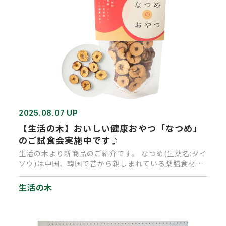
2025.08.07 UP
【生活の木】おいしい健康おやつ「なつめ」
のご試食会実施中です♪
生活の木より新商品のご紹介です。 なつめ(生薬名:タイ
ソウ)は中国、韓国で昔から親しまれている薬膳食材の
ひとつ。 中国で…
生活の木