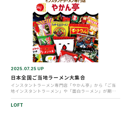
2025.07.25 UP
日本全国ご当地ラーメン大集合
インスタントラーメン専門店「やかん亭」から「ご当
地インスタントラーメン」や「面白ラーメン」が期間
限定で高松ロフトに大集合…
LOFT