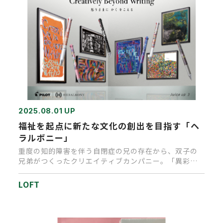
2025.08.01 UP
福祉を起点に新たな文化の創出を目指す「ヘ
ラルボニー」
重度の知的障害を伴う自閉症の兄の存在から、双子の
兄弟がつくったクリエイティブカンパニー。「異彩
を、放て。」をミッションに…
LOFT