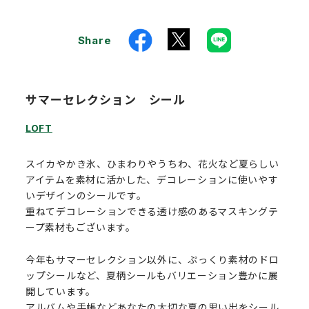
Share
サマーセレクション シール
LOFT
スイカやかき氷、ひまわりやうちわ、花火など夏らしい
アイテムを素材に活かした、デコレーションに使いやす
いデザインのシールです。
重ねてデコレーションできる透け感のあるマスキングテ
ープ素材もございます。
今年もサマーセレクション以外に、ぷっくり素材のドロ
ップシールなど、夏柄シールもバリエーション豊かに展
開しています。
アルバムや手帳などあなたの大切な夏の思い出をシール