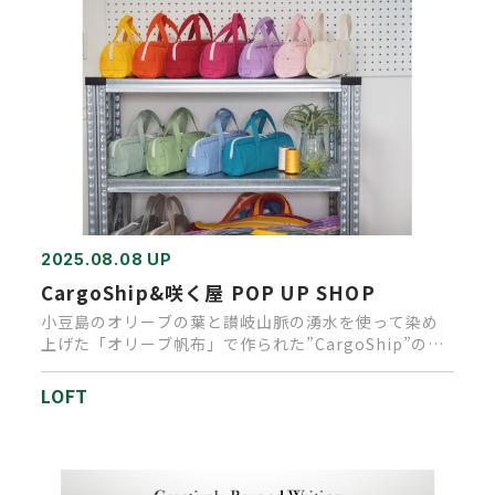
2025.08.08 UP
CargoShip&咲く屋 POP UP SHOP
小豆島のオリーブの葉と讃岐山脈の湧水を使って染め
上げた「オリーブ帆布」で作られた”CargoShip”のバ
ッグ。“咲く屋…
LOFT