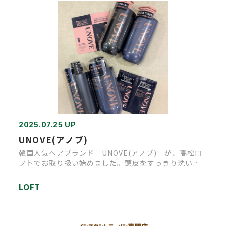
2025.07.25 UP
UNOVE(アノブ)
韓国人気ヘアブランド「UNOVE(アノブ)」が、高松ロ
フトでお取り扱い始めました。頭皮をすっきり洗い上
げ、柔らかな髪へ導…
LOFT