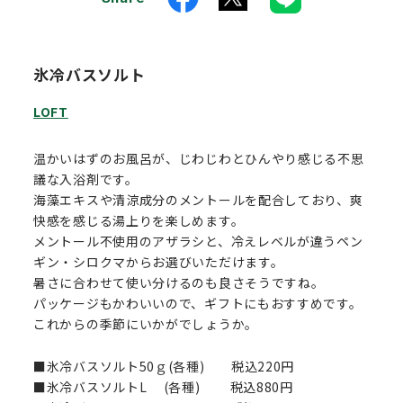
氷冷バスソルト
LOFT
温かいはずのお風呂が、じわじわとひんやり感じる不思
議な入浴剤です。
海藻エキスや清涼成分のメントールを配合しており、爽
快感を感じる湯上りを楽しめます。
メントール不使用のアザラシと、冷えレベルが違うペン
ギン・シロクマからお選びいただけます。
暑さに合わせて使い分けるのも良さそうですね。
パッケージもかわいいので、ギフトにもおすすめです。
これからの季節にいかがでしょうか。
■氷冷バスソルト50ｇ(各種) 税込220円
■氷冷バスソルトL (各種) 税込880円