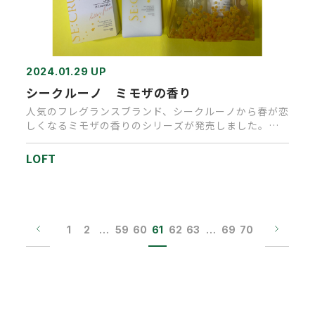
2024.01.29 UP
シークルーノ ミモザの香り
人気のフレグランスブランド、シークルーノから春が恋
しくなるミモザの香りのシリーズが発売しました。み
ずみずしいミモザの花に…
LOFT
1
2
…
59
60
61
62
63
…
69
70