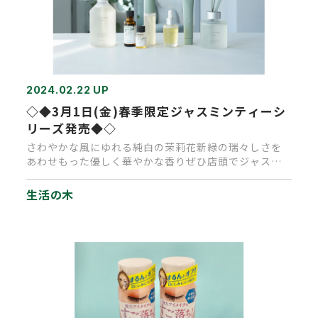
2024.02.22 UP
◇◆3月1日(金)春季限定ジャスミンティーシ
リーズ発売◆◇
さわやかな風にゆれる純白の茉莉花新緑の瑞々しさを
あわせもった優しく華やかな香りぜひ店頭でジャスミ
ンティーの香りをお試しく…
生活の木