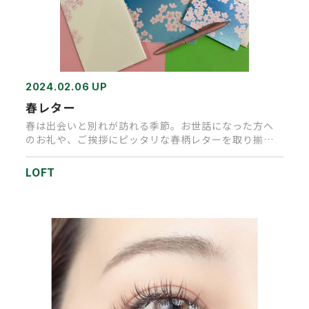
2024.02.06 UP
春レター
春は出会いと別れが訪れる季節。お世話になった方へ
のお礼や、ご挨拶にピッタリな春柄レターを取り揃え
ました。気持ちと共に、ひ…
LOFT