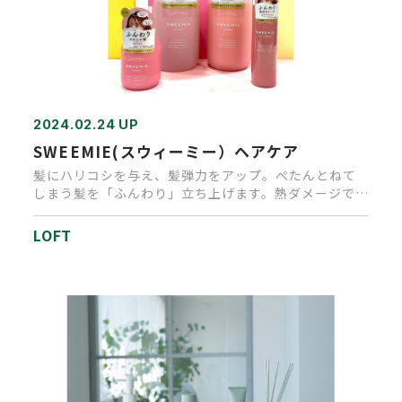
2024.02.24 UP
SWEEMIE(スウィーミー）ヘアケア
髪にハリコシを与え、髪弾力をアップ。ぺたんとねて
しまう髪を「ふんわり」立ち上げます。熱ダメージで髪
が硬くなることを防ぎ、…
LOFT