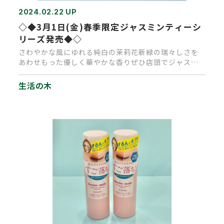
2024.02.22 UP
◇◆3月1日(金)春季限定ジャスミンティーシ
リーズ発売◆◇
さわやかな風にゆれる純白の茉莉花新緑の瑞々しさを
あわせもった優しく華やかな香りぜひ店頭でジャスミ
ンティーの香りをお試しく…
生活の木