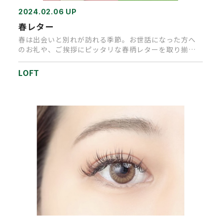
2024.02.06 UP
春レター
春は出会いと別れが訪れる季節。お世話になった方へ
のお礼や、ご挨拶にピッタリな春柄レターを取り揃え
ました。気持ちと共に、ひ…
LOFT