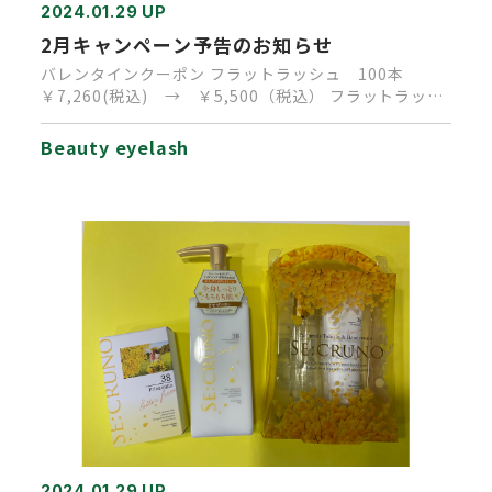
2024.01.29 UP
2月キャンペーン予告のお知らせ
バレンタインクーポン フラットラッシュ 100本
￥7,260(税込) → ￥5,500（税込） フラットラッシ
ュ 12…
Beauty eyelash
2024.01.29 UP