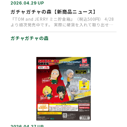
2026.04.29 UP
ガチャガチャの森【新商品ニュース】
『TOM and JERRY ミニ貯金箱』（税込500円） 4/28
より順次発売中です。 実際に硬貨を入れて取り出せ
る、…
ガチャガチャの森
2026.04.27 UP