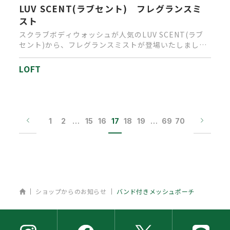
LUV SCENT(ラブセント) フレグランスミ
スト
スクラブボディウォッシュが人気のLUV SCENT(ラブ
セント)から、フレグランスミストが登場いたしまし
た。ミスト処方で…
LOFT
1
2
…
15
16
17
18
19
…
69
70
ホーム
ショップからのお知らせ
バンド付きメッシュポーチ