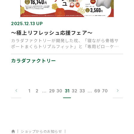
2025.12.13 UP
～極上リフレッシュ応援フェア～
カラダファクトリーが開発した枕、「寝ながら骨格サ
ポートまくらトリプルフィット」と「専用ピロ―ケー
ス」がセットでお得にお買…
カラダファクトリー
1
2
…
29
30
31
32
33
…
69
70
ホーム
ショップからのお知らせ