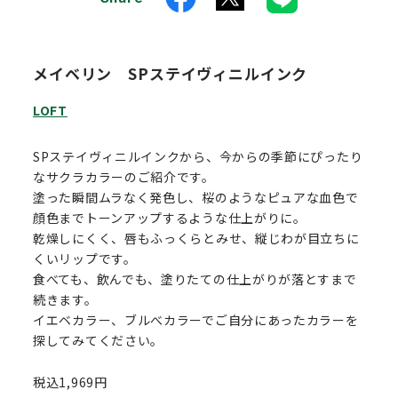
メイベリン SPステイヴィニルインク
LOFT
SPステイヴィニルインクから、今からの季節にぴったり
なサクラカラーのご紹介です。
塗った瞬間ムラなく発色し、桜のようなピュアな血色で
顔色までトーンアップするような仕上がりに。
乾燥しにくく、唇もふっくらとみせ、縦じわが目立ちに
くいリップです。
食べても、飲んでも、塗りたての仕上がりが落とすまで
続きます。
イエベカラー、ブルべカラーでご自分にあったカラーを
探してみてください。
税込1,969円