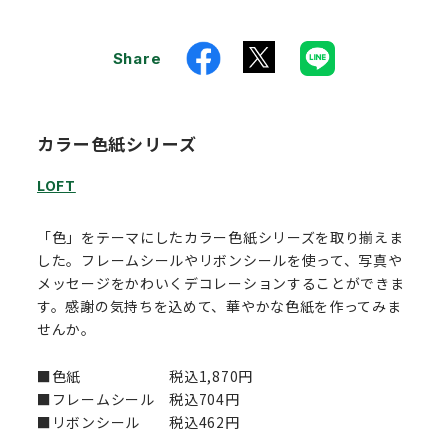
Share
カラー色紙シリーズ
LOFT
「色」をテーマにしたカラー色紙シリーズを取り揃えま
した。フレームシールやリボンシールを使って、写真や
メッセージをかわいくデコレーションすることができま
す。感謝の気持ちを込めて、華やかな色紙を作ってみま
せんか。
■色紙 税込1,870円
■フレームシール 税込704円
■リボンシール 税込462円