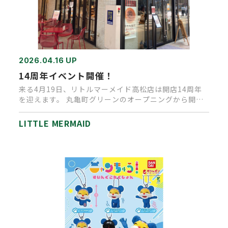
2026.04.16 UP
14周年イベント開催！
来る4月19日、リトルマーメイド高松店は開店14周年
を迎えます。 丸亀町グリーンのオープニングから開業
し、たくさんのお客…
LITTLE MERMAID