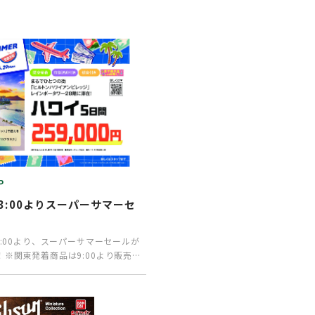
P
13:00よりスーパーサマーセ
！
3:00より、スーパーサマーセールが
※関東発着商品は9:00より販売開
休…