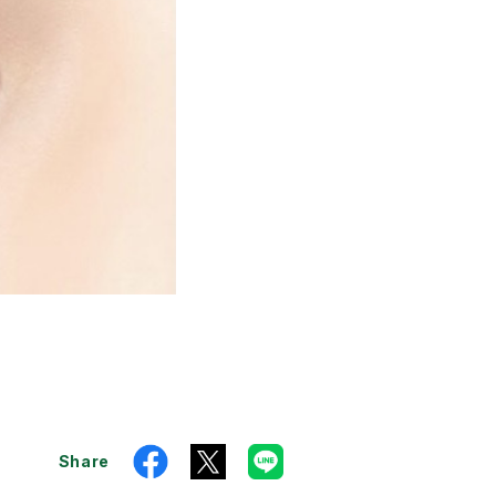
Share