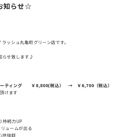
お知らせ☆
イラッシュ丸亀町グリーン店です。
知らせ致します♪
ーティング ￥8,800(税込） → ￥6,700（税込）
頂けます
持続力UP
ボリュームが出る
心地抜群