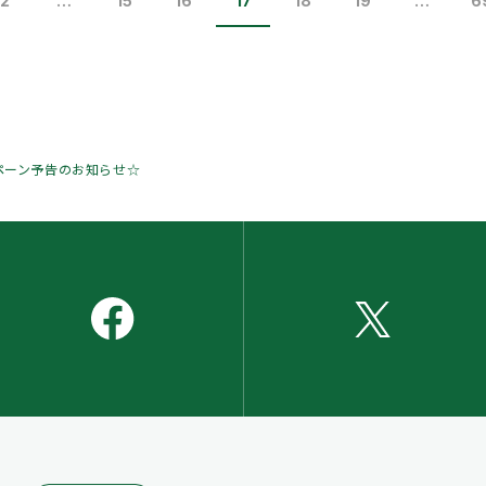
2
…
15
16
17
18
19
…
6
ペーン予告のお知らせ☆