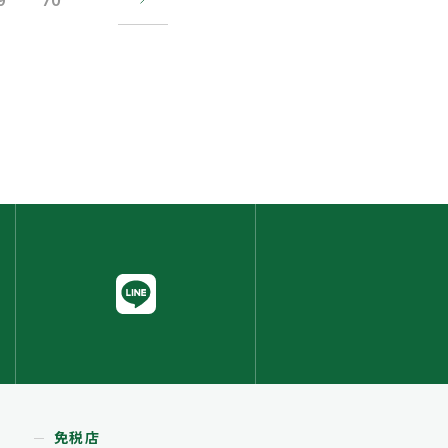
9
70
免税店