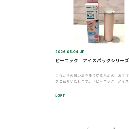
2026.05.04 UP
ピーコック アイスパックシリー
これからの暑い夏を乗り切るための、おす
をご紹介いたします。「ピーコック アイス
シリーズ」は、魔法瓶メーカー…
LOFT