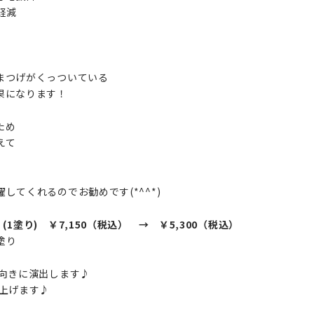
軽減
まつげがくっついている
になります！
ため
えて
してくれるのでお勧めです(*^^*)
(1塗り)
￥7,150（税込） → ￥5,300（税込）
塗り
向きに演出します♪
上げます♪