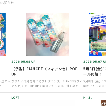
のお知らせ
2026.05.08 UP
2026.05.07 U
【予告】FIANCEE（フィアンセ）POP
5月8日(金)
UP
ール開始！
一度の大
なりたい自分を叶えるフレグランス「FIANCEE(フィ
5月8日（金）1
ss…
アンセ)」のPOP UPを開催いたします。甘く爽やか
開始いたします！
なシャンプーの…
始 この機会に夏
LOFT
H.I.S.