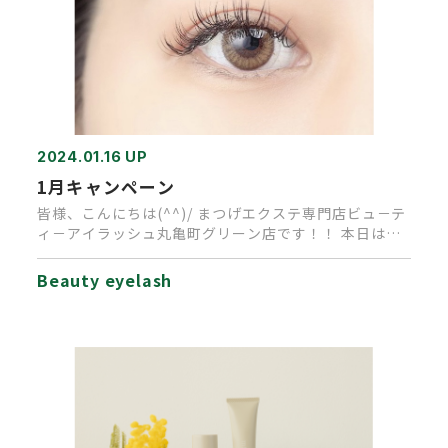
2024.01.16 UP
1月キャンペーン
皆様、こんにちは(^^)/ まつげエクステ専門店ビュ－テ
ィ－アイラッシュ丸亀町グリーン店です！！ 本日は、1
月キャンペー…
Beauty eyelash