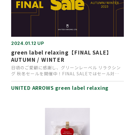
2024.01.12 UP
green label relaxing【FINAL SALE】
AUTUMN / WINTER
日頃のご愛顧に感謝し、グリーンレーベル リラクシン
グ 秋冬セールを開催中！FINAL SALEではセール対象
品を新たに追…
UNITED ARROWS green label relaxing