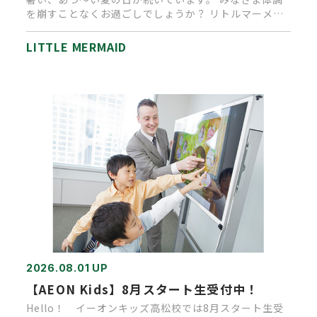
を崩すことなくお過ごしでしょうか？ リトルマーメイ
ド高松店では、ご来店…
LITTLE MERMAID
2026.08.01 UP
【AEON Kids】8月スタート生受付中！
Hello！ イーオンキッズ高松校では8月スタート生受