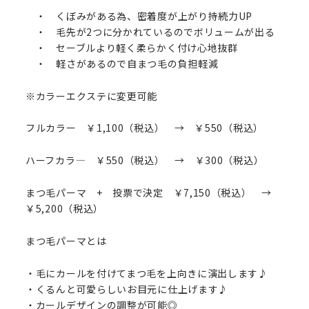
・ くぼみがある為、密着度が上がり持続力UP
・ 毛先が2つに分かれているのでボリュームが出る
・ セーブルより軽く柔らかく付け心地抜群
・ 軽さがあるので自まつ毛の負担軽減
※カラーエクステに変更可能
フルカラー ￥1,100（税込） → ￥550（税込）
ハーフカラ― ￥550（税込） → ￥300（税込）
まつ毛パーマ + 投票で決定 ￥7,150（税込） →
￥5,200（税込）
まつ毛パーマとは
・毛にカールを付けてまつ毛を上向きに演出します♪
・くるんと可愛らしいお目元に仕上げます♪
・カールデザインの調整が可能◎