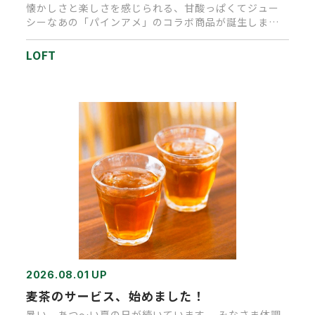
懐かしさと楽しさを感じられる、甘酸っぱくてジュー
シーなあの「パインアメ」のコラボ商品が誕生しまし
た。キャンディを思わせる…
LOFT
2026.08.01 UP
麦茶のサービス、始めました！
暑い、あつ～い夏の日が続いています。 みなさま体調