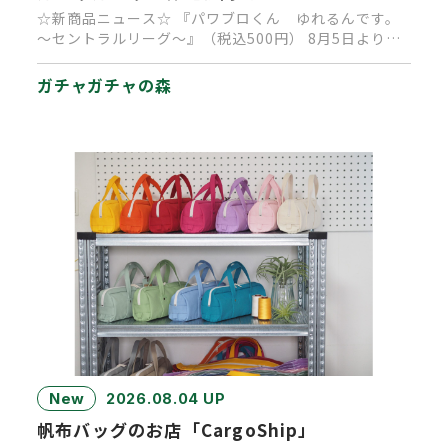
☆新商品ニュース☆ 『パワブロくん ゆれるんです。
～セントラルリーグ～』（税込500円） 8月5日より順
次発売中です。 …
ガチャガチャの森
New
2026.08.04 UP
帆布バッグのお店「CargoShip」