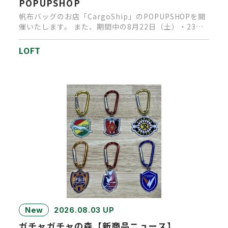
POPUPSHOP
帆布バッグのお店「CargoShip」のPOPUPSHOPを開
催いたします。 また、期間中の8月22日（土）・23日
（日…
LOFT
New
2026.08.03 UP
ガチャガチャの森【新商品ニュース】