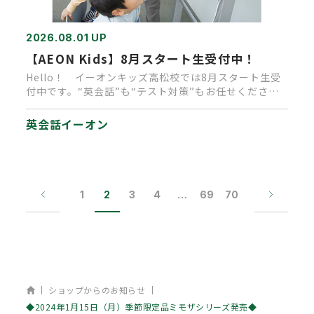
2026.08.01 UP
【AEON Kids】8月スタート生受付中！
Hello！ イーオンキッズ高松校では8月スタート生受
付中です。“英会話”も“テスト対策”もお任せくださ
い。 今なら入学…
英会話イーオン
1
2
3
4
…
69
70
ホーム
ショップからのお知らせ
◆2024年1月15日（月）季節限定品ミモザシリーズ発売◆