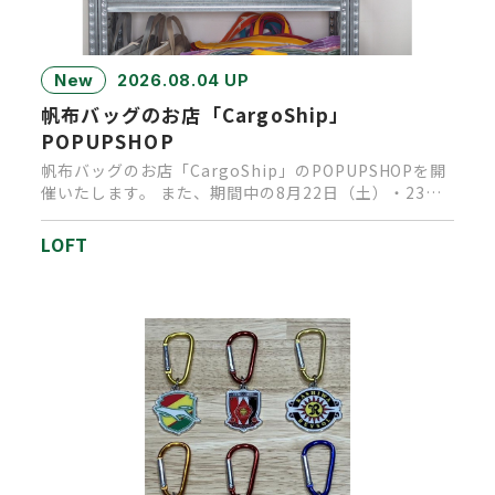
New
2026.08.04 UP
帆布バッグのお店「CargoShip」
POPUPSHOP
帆布バッグのお店「CargoShip」のPOPUPSHOPを開
催いたします。 また、期間中の8月22日（土）・23日
（日…
LOFT