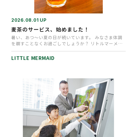
2026.08.01 UP
麦茶のサービス、始めました！
暑い、あつ～い夏の日が続いています。 みなさま体調
を崩すことなくお過ごしでしょうか？ リトルマーメイ
ド高松店では、ご来店…
LITTLE MERMAID