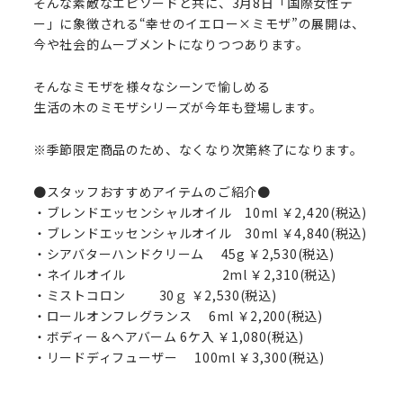
そんな素敵なエピソードと共に、3月8日「国際女性デ
ー」に象徴される“幸せのイエロー×ミモザ”の展開は、
今や社会的ムーブメントになりつつあります。
そんなミモザを様々なシーンで愉しめる
生活の木のミモザシリーズが今年も登場します。
※季節限定商品のため、なくなり次第終了になります。
●スタッフおすすめアイテムのご紹介●
・ブレンドエッセンシャルオイル 10ml ￥2,420(税込)
・ブレンドエッセンシャルオイル 30ml ￥4,840(税込)
・シアバターハンドクリーム 45g ￥2,530(税込)
・ネイルオイル 2ml ￥2,310(税込)
・ミストコロン 30ｇ ￥2,530(税込)
・ロールオンフレグランス 6ml ￥2,200(税込)
・ボディー＆ヘアバーム 6ケ入 ￥1,080(税込)
・リードディフューザー 100ml ￥3,300(税込)