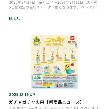
2026年3月27日（金）出発～2026年3月31日（火）の
5日間限定の直行チャーター便となります。 ベトナム航
空利用で…
H.I.S.
2025.12.19 UP
ガチャガチャの森【新商品ニュース】
♪新商品ニュース♪ 『ニャッキ！ めじるしアクセサリ