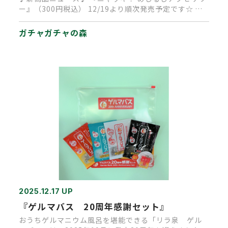
ー』（300円税込） 12/19より順次発売予定です☆ ニ
ャッキ！の…
ガチャガチャの森
2025.12.17 UP
『ゲルマバス 20周年感謝セット』
おうちゲルマニウム風呂を堪能できる「リラ泉 ゲル