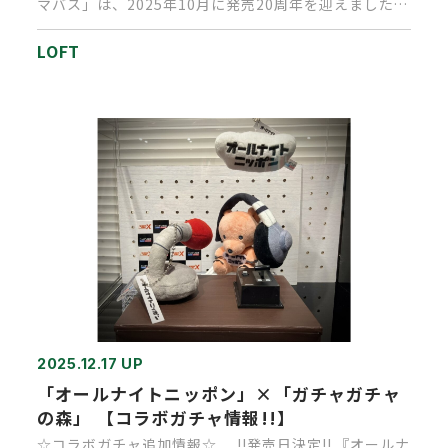
マバス」は、2025年10月に発売20周年を迎えました。
感謝の気持ちを込…
LOFT
2025.12.17 UP
「オールナイトニッポン」×「ガチャガチャ
の森」 【コラボガチャ情報!!】
☆コラボガチャ追加情報☆ !!発売日決定!! 『オールナ