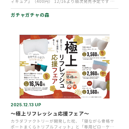
ィギュア』（400円） 12/16より順次発売予定です ★
お部屋の…
ガチャガチャの森
2025.12.13 UP
～極上リフレッシュ応援フェア～
カラダファクトリーが開発した枕、「寝ながら骨格サ
ポートまくらトリプルフィット」と「専用ピロ―ケー