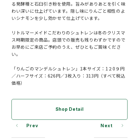
る発酵種と石臼引き粉を使用。旨みがありあとを引く味
わい深いに仕上げています。隠し味にりんごと相性のよ
いシナモンを少し効かせて仕上げています。
リトルマーメイドこだわりのシュトレンは冬のクリスマ
ス時期限定の商品。店頭での販売も残りわずかですので
お早めにご来店ご予約のうえ、ぜひともご賞味くださ
い。
「りんごのマンデルシュトレン」1本サイズ：1２0９円
／ハーフサイズ：626円／3枚入り：313円（すべて税込
価格）
Shop Detail
Prev
Next