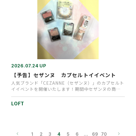
2026.07.24 UP
【予告】セザンヌ カプセルトイイベント
人気ブランド「CEZANNE（セザンヌ）」のカプセルト
イイベントを開催いたします！期間中セザンヌの商品
を、１会計税込1,…
LOFT
1
2
3
4
5
6
…
69
70