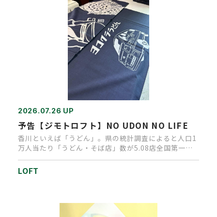
2026.07.26 UP
予告【ジモトロフト】NO UDON NO LIFE
香川といえば「うどん」。県の統計調査によると人口1
万人当たり「うどん・そば店」数が5.08店全国第一
位。店舗が多いだけで…
LOFT