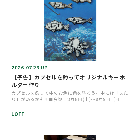
2026.07.26 UP
【予告】カプセルを釣ってオリジナルキーホ
ルダー作り
カプセルを釣って中のお魚に色を塗ろう。中には「あた
り」があるかも!! ■会期：8月8日(土)～8月9日（日）
■時間：1…
LOFT