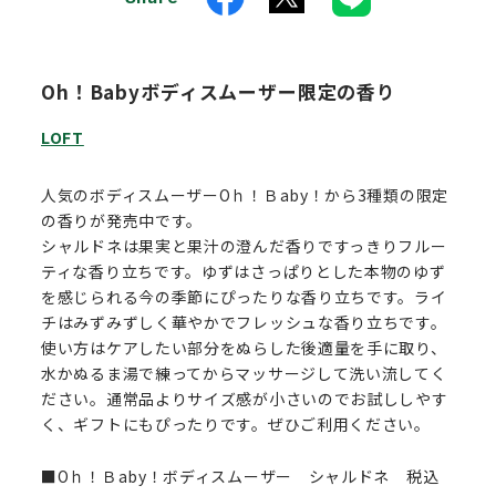
Oh！Babyボディスムーザー限定の香り
LOFT
人気のボディスムーザーOｈ！Ｂaby！から3種類の限定
の香りが発売中です。
シャルドネは果実と果汁の澄んだ香りですっきりフルー
ティな香り立ちです。ゆずはさっぱりとした本物のゆず
を感じられる今の季節にぴったりな香り立ちです。ライ
チはみずみずしく華やかでフレッシュな香り立ちです。
使い方はケアしたい部分をぬらした後適量を手に取り、
水かぬるま湯で練ってからマッサージして洗い流してく
ださい。通常品よりサイズ感が小さいのでお試ししやす
く、ギフトにもぴったりです。ぜひご利用ください。
■Oｈ！Ｂaby！ボディスムーザー シャルドネ 税込