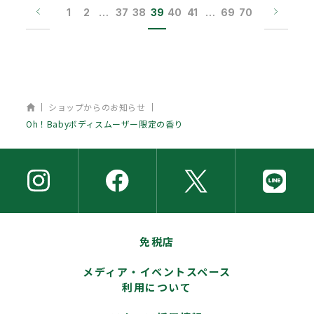
1
2
…
37
38
39
40
41
…
69
70
ホーム
ショップからのお知らせ
Oh！Babyボディスムーザー限定の香り
免税店
メディア・イベントスペース
利用について