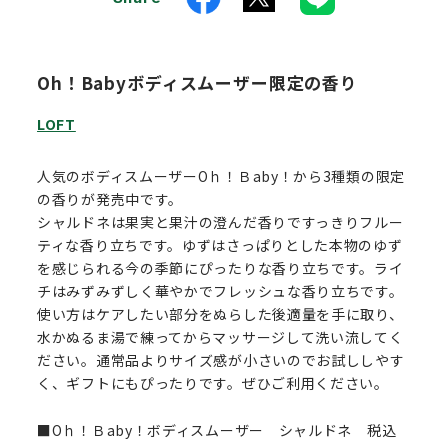
Oh！Babyボディスムーザー限定の香り
LOFT
人気のボディスムーザーOｈ！Ｂaby！から3種類の限定
の香りが発売中です。
シャルドネは果実と果汁の澄んだ香りですっきりフルー
ティな香り立ちです。ゆずはさっぱりとした本物のゆず
を感じられる今の季節にぴったりな香り立ちです。ライ
チはみずみずしく華やかでフレッシュな香り立ちです。
使い方はケアしたい部分をぬらした後適量を手に取り、
水かぬるま湯で練ってからマッサージして洗い流してく
ださい。通常品よりサイズ感が小さいのでお試ししやす
く、ギフトにもぴったりです。ぜひご利用ください。
■Oｈ！Ｂaby！ボディスムーザー シャルドネ 税込