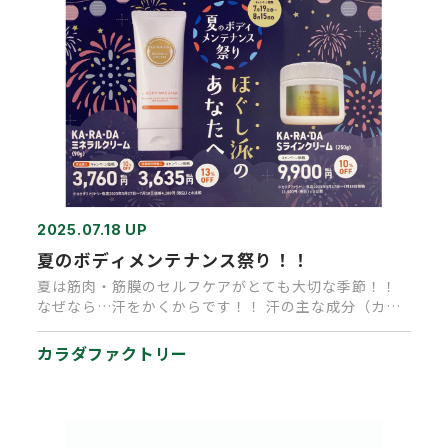
2025.07.18 UP
夏のボディメンテナンス祭り！！
夏は筋肉・筋膜のセルフケアがとても大切な季節！！
なぜなら…汗をかくからです！！ 汗の主な成分（カル
シウム・マグネシウム・…
カラダファクトリー