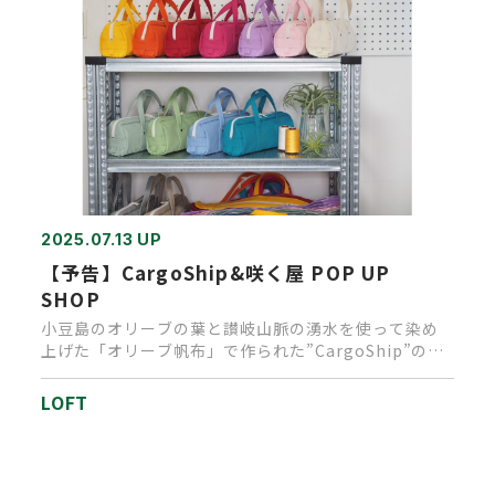
2025.07.13 UP
【予告】CargoShip&咲く屋 POP UP
SHOP
小豆島のオリーブの葉と讃岐山脈の湧水を使って染め
上げた「オリーブ帆布」で作られた”CargoShip”のバ
ッグ。“咲く屋…
LOFT