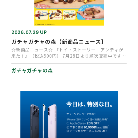
2026.07.29 UP
ガチャガチャの森【新商品ニュース】
☆新商品ニュース☆ 『トイ・ストーリー アンディが
来た！』（税込500円） 7月28日より順次販売中です
（再販商品です）…
ガチャガチャの森