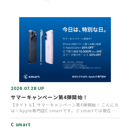
2026.07.28 UP
サマーキャンペーン第4弾開始！
【タイトル】サマーキャンペーン第4弾開始！ こんにち
は！Apple専門店C smartです。 C smartでは現在、
A…
C smart