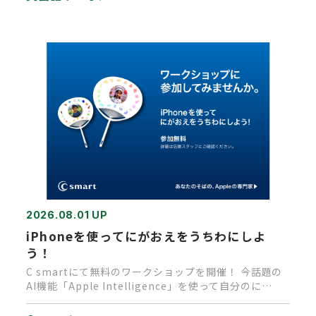
2026.08.01 UP
iPhoneを使ってにがおえをうちわにしよ
う！
C smartにて無料のワークショップを開催！ 今話題の
AI機能「Apple Intelligence」を使って自分のに…