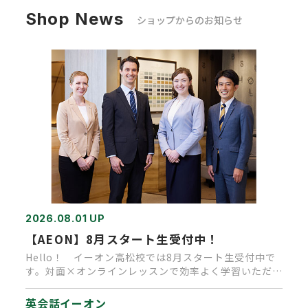
Shop News
ショップからのお知らせ
2026.08.01 UP
【AEON】8月スタート生受付中！
Hello！ イーオン高松校では8月スタート生受付中で
す。対面×オンラインレッスンで効率よく学習いただけ
ます。 今なら入…
英会話イーオン