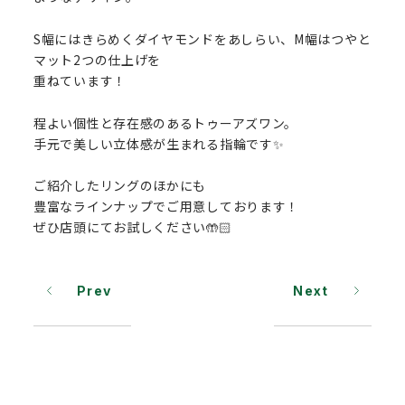
S幅にはきらめくダイヤモンドをあしらい、M幅はつやと
マット2つの仕上げを
重ねています！
程よい個性と存在感のあるトゥーアズワン。
手元で美しい立体感が生まれる指輪です✨️
ご紹介したリングのほかにも
豊富なラインナップでご用意しております！
ぜひ店頭にてお試しください🤲🏻
Prev
Next