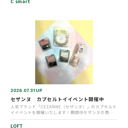
C smart
2026.07.31 UP
セザンヌ カプセルトイイベント開催中
人気ブランド「CEZANNE（セザンヌ）」のカプセルト
イイベントを開催いたします！期間中セザンヌの商品
を、１会計税込1,…
LOFT