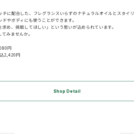
ッチに配合した、フレグランスいらずのナチュラルオイルとスタイ
ンドやボディにも使うことができます。
を求め、挑戦してほしい」という思いが込められています。
してみませんか。
080円
2,420円
Shop Detail