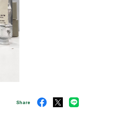
Share