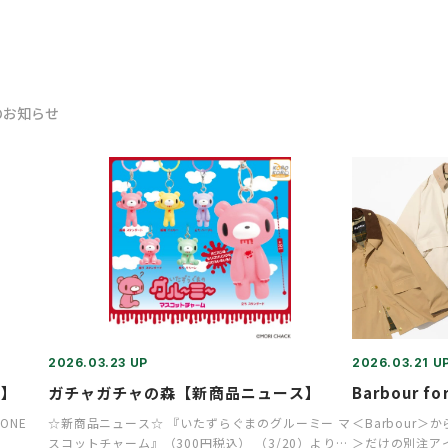
のお知らせ
2026.03.23 UP
2026.03.21 U
ス】
ガチャガチャの森【新商品ニュース】
Barbour for
 ONE
☆新商品ニュース☆ 『いたずらぐまのグルーミー マ
＜Barbour
スコットチャーム』（300円税込） （3/20）より順
＞だけの別注ア