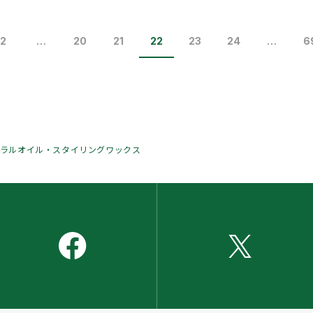
2
…
20
21
22
23
24
…
6
チュラルオイル・スタイリングワックス