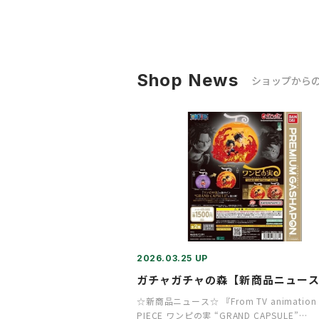
Shop News
ショップから
2026.03.25 UP
ガチャガチャの森【新商品ニュー
☆新商品ニュース☆ 『From TV animation
PIECE ワンピの実 “GRAND CAPSULE”…