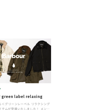
P
 green label relaxing
＞から＜グリーンレーベル リラクシング
イテムが登場いたしました！ メンズ