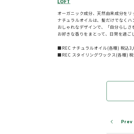
LOFT
オーガニック成分、天然由来成分をリ
ナチュラルオイルは、髪だけでなくハ
おしゃれなデザインで、「自分らしさ
お好きな香りをまとって、日常を過ご
■REC ナチュラルオイル(各種) 税込3,
■REC スタイリングワックス(各種) 税込
Prev