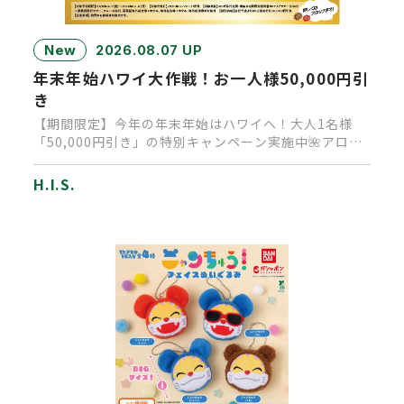
New
2026.08.07 UP
年末年始ハワイ大作戦！お一人様50,000円引
き
【期間限定】今年の年末年始はハワイへ！大人1名様
「50,000円引き」の特別キャンペーン実施中🌺アロ
ハ！皆様いかがお過ご…
H.I.S.