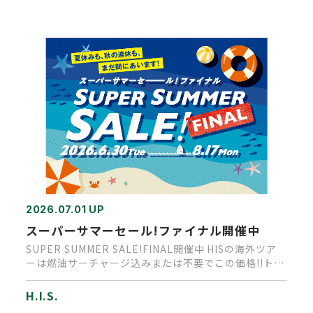
2026.07.01 UP
スーパーサマーセール!ファイナル開催中
SUPER SUMMER SALE!FINAL開催中 HISの海外ツア
ーは燃油サーチャージ込みまたは不要でこの価格!!ト…
H.I.S.