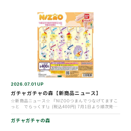
2026.07.01 UP
ガチャガチャの森【新商品ニュース】
☆新商品ニュース☆ 『NIZOOつまんでつなげてますこ
っと でらっくす!』(税込400円) 7月1日より順次発売
予定です…
ガチャガチャの森