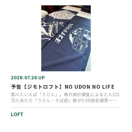
2026.07.26 UP
予告【ジモトロフト】NO UDON NO LIFE
香川といえば「うどん」。県の統計調査によると人口1
万人当たり「うどん・そば店」数が5.08店全国第一
位。店舗が多いだけで…
LOFT