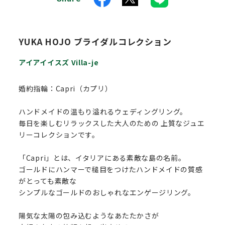
YUKA HOJO ブライダルコレクション
アイアイイスズ Villa-je
婚約指輪：Capri（カプリ）
ハンドメイドの温もり溢れるウェディングリング。
毎日を楽しむリラックスした大人のための 上質なジュエ
リーコレクションです。
「Capri」とは、イタリアにある素敵な島の名前。
ゴールドにハンマーで槌目をつけたハンドメイドの質感
がとっても素敵な
シンプルなゴールドのおしゃれなエンゲージリング。
陽気な太陽の包み込むようなあたたかさが