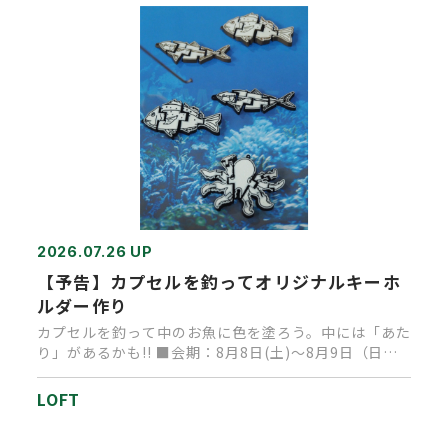
2026.07.26 UP
【予告】カプセルを釣ってオリジナルキーホ
ルダー作り
カプセルを釣って中のお魚に色を塗ろう。中には「あた
り」があるかも!! ■会期：8月8日(土)～8月9日（日）
■時間：1…
LOFT