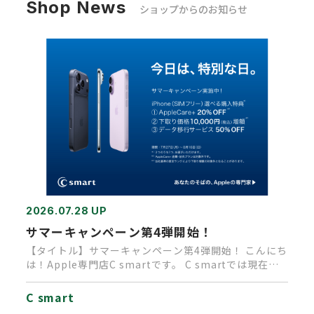
Shop News
ショップからのお知らせ
2026.07.28 UP
サマーキャンペーン第4弾開始！
【タイトル】サマーキャンペーン第4弾開始！ こんにち
は！Apple専門店C smartです。 C smartでは現在、
A…
C smart