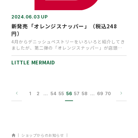
2024.06.03 UP
新発売「オレンジスナッパー」（税込248
円）
4月からデニッシュペストリーをいろいろと紹介してき
ましたが、第二弾の「オレンジスナッパー」が店頭に
並びました。 お手本に…
LITTLE MERMAID
1
2
…
54
55
56
57
58
…
69
70
ホーム
ショップからのお知らせ