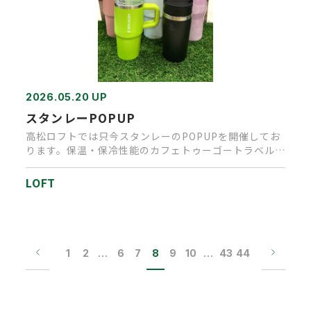
2026.05.20 UP
スタンレーPOPUP
高松ロフトでは只今スタンレーのPOPUPを開催してお
ります。保温・保冷性能のカフェトゥーゴートラベルや
内蔵ストローで飲み…
LOFT
1
2
…
6
7
8
9
10
…
43
44