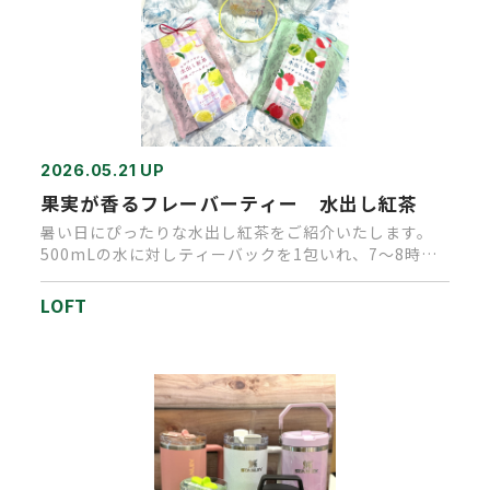
2026.05.21 UP
果実が香るフレーバーティー 水出し紅茶
暑い日にぴったりな水出し紅茶をご紹介いたします。
500mLの水に対しティーバックを1包いれ、7～8時間
冷蔵で保管するだけ…
LOFT