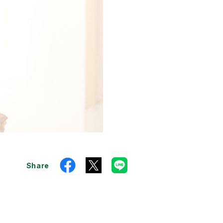
Share