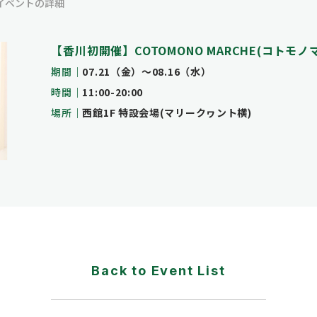
イベントの詳細
【香川初開催】COTOMONO MARCHE(コトモノ
期間
07.21（金）〜08.16（水）
時間
11:00-20:00
場所
西館1F 特設会場(マリークヮント横)
Back to Event List