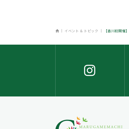
ホーム
イベント & トピック
【香川初開催】C