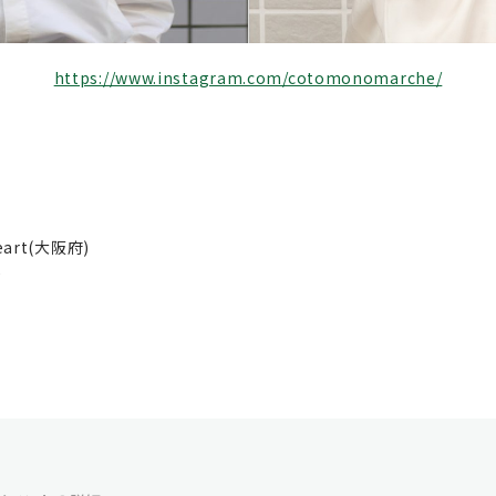
https://www.instagram.com/cotomonomarche/
Heart(大阪府)
)