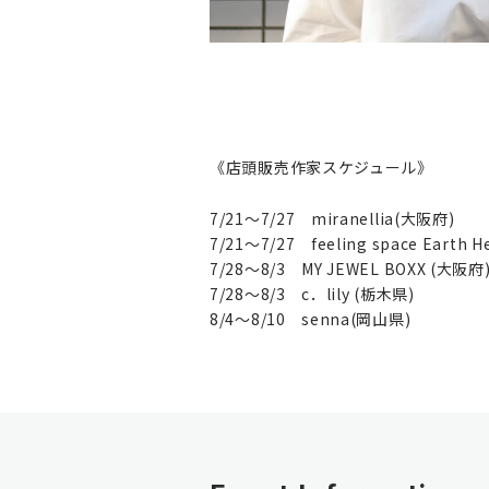
《店頭販売作家スケジュール》
7/21～7/27 miranellia(大阪府)
7/21～7/27 feeling space Earth 
7/28～8/3 MY JEWEL BOXX (大阪府
7/28～8/3 c．lily (栃木県)
8/4～8/10 senna(岡山県)