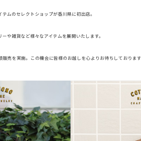
イテムのセレクトショップが香川県に初出店。
リーや雑貨など様々なアイテムを展開いたします。
頭販売を実施。この機会に皆様のお越しを心よりお待ちしておりま