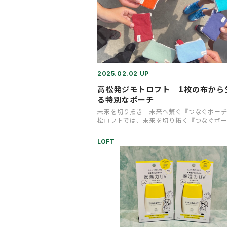
2025.02.02 UP
高松発ジモトロフト 1枚の布から
る特別なポーチ
未来を切り拓き 未来へ繋ぐ『つなぐポー
松ロフトでは、未来を切り拓く『つなぐポ
期間限定で販売いたします。…
LOFT