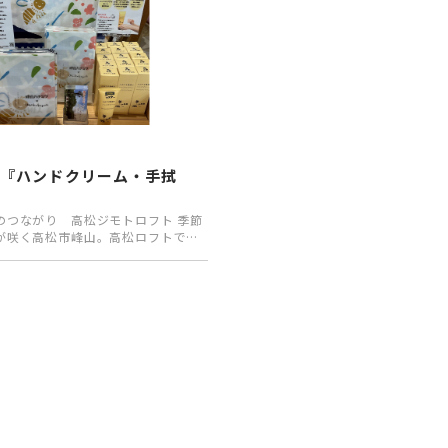
P
ツ『ハンドクリーム・手拭
のつながり 高松ジモトロフト 季節
が咲く高松市峰山。高松ロフトで
場直売所『峰山…